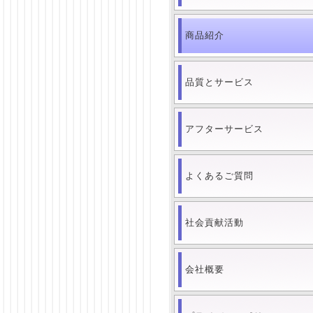
商品紹介
品質とサービス
アフターサービス
よくあるご質問
社会貢献活動
会社概要